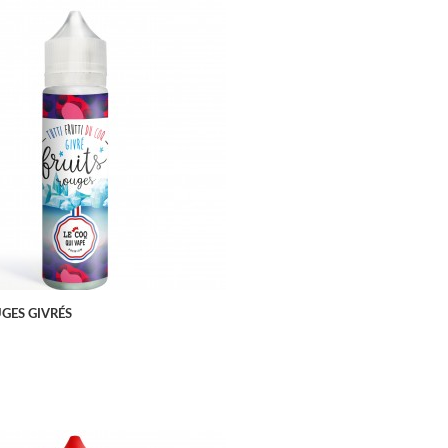
APERÇU RAPIDE
GES GIVRÉS