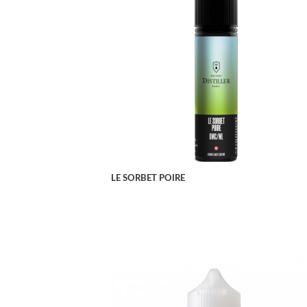
APERÇU RAPIDE
LE SORBET POIRE