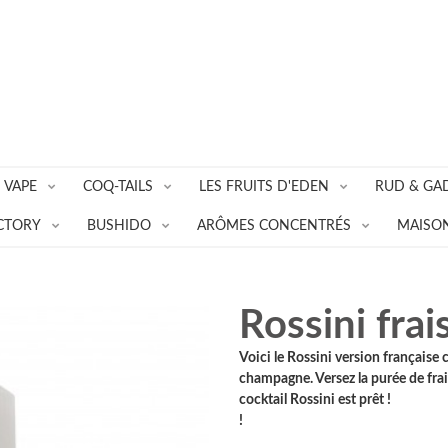
 VAPE
COQ-TAILS
LES FRUITS D'EDEN
RUD & GA
CTORY
BUSHIDO
ARÔMES CONCENTRÉS
MAISON
Rossini fra
Voici le Rossini version française 
champagne. Versez la purée de frai
cocktail Rossini est prêt !
!