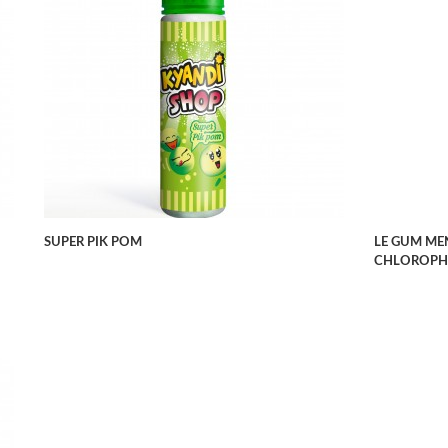
APERÇU RAPIDE
SUPER PIK POM
LE GUM ME
CHLOROPH