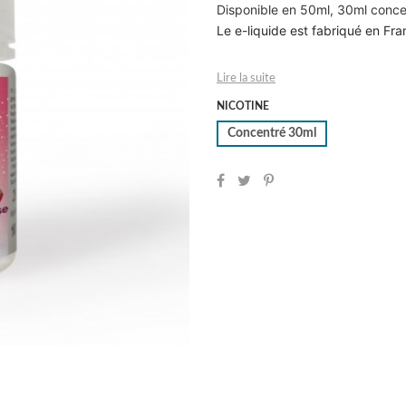
Disponible en 50ml, 30ml conce
Le e-liquide est fabriqué en Fra
Lire la suite
NICOTINE
Concentré 30ml