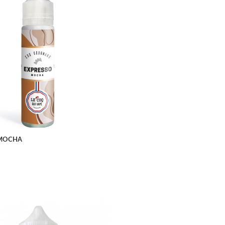
APERÇU RAPIDE
 MOCHA