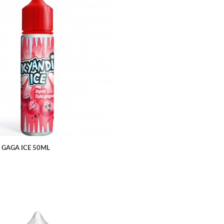
APERÇU RAPIDE
 GAGA ICE 50ML