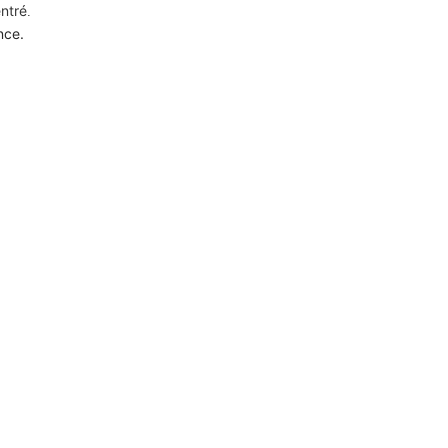
ntré
.
nce.