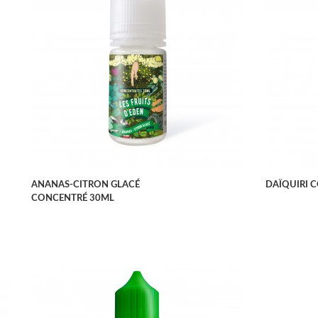
APERÇU RAPIDE
ANANAS-CITRON GLACÉ
DAÏQUIRI 
CONCENTRÉ 30ML