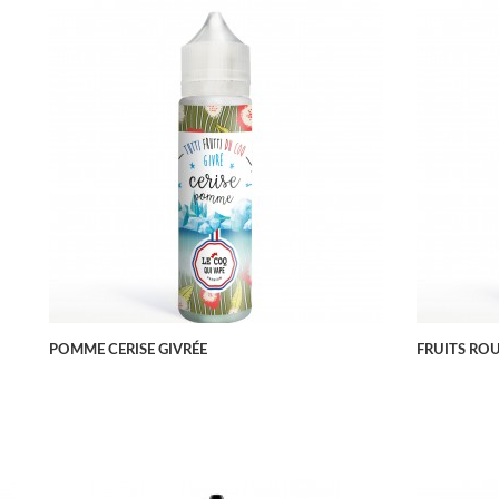
APERÇU RAPIDE
POMME CERISE GIVRÉE
FRUITS ROU