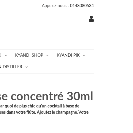
Appelez-nous :
0148080534
D
KYANDI SHOP
KYANDI PIK
 DISTILLER
ise concentré 30ml
car quoi de plus chic qu'un cocktail à base de
ses dans votre flûte. Ajoutez le champagne. Votre