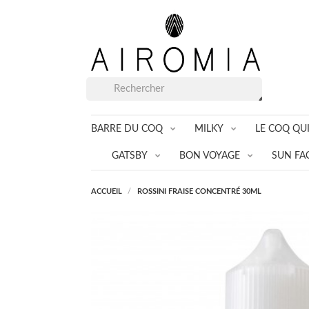
BARRE DU COQ
MILKY
LE COQ QUI
GATSBY
BON VOYAGE
SUN FA
ACCUEIL
ROSSINI FRAISE CONCENTRÉ 30ML