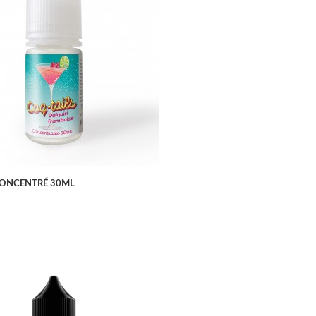
APERÇU RAPIDE
CONCENTRÉ 30ML