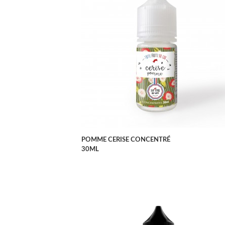
APERÇU RAPIDE
POMME CERISE CONCENTRÉ
30ML