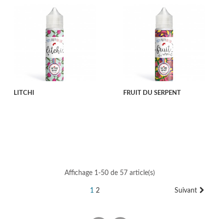
LITCHI
FRUIT DU SERPENT
Affichage 1-50 de 57 article(s)
1
2
Suivant