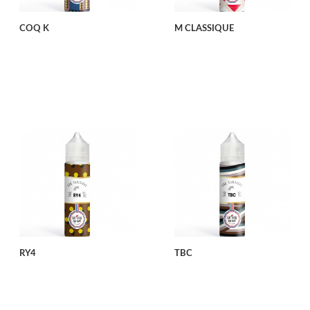
COQ K
M CLASSIQUE
RY4
TBC