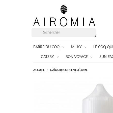
BARRE DU COQ
MILKY
LE COQ QUI
GATSBY
BON VOYAGE
SUN FA
ACCUEIL
DAÏQUIRI CONCENTRÉ 30ML