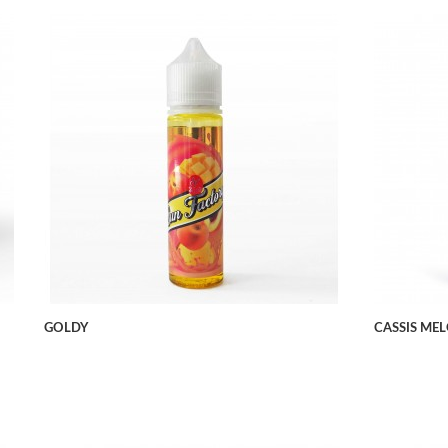
APERÇU RAPIDE
GOLDY
CASSIS ME