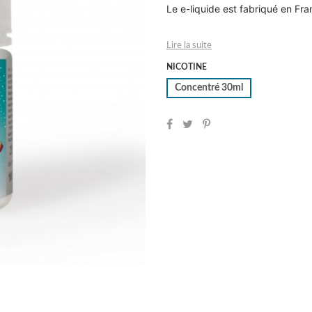
Le e-liquide est fabriqué en Fra
Lire la suite
NICOTINE
Concentré 30ml