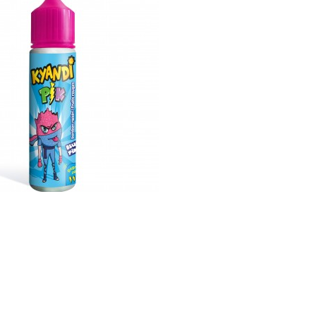
APERÇU RAPIDE