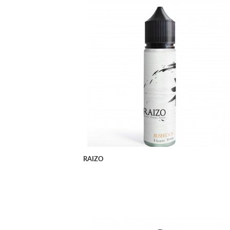
APERÇU RAPIDE
RAIZO