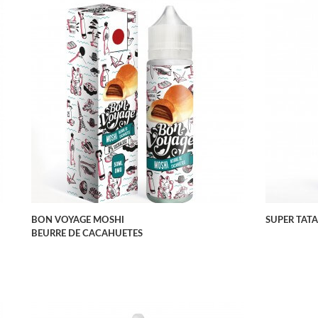
APERÇU RAPIDE
BON VOYAGE MOSHI
SUPER TAT
BEURRE DE CACAHUETES