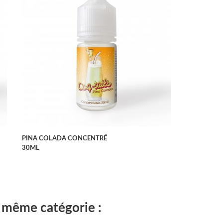
APERÇU RAPIDE
PINA COLADA CONCENTRÉ
30ML
a même catégorie :