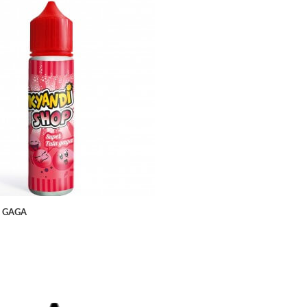
APERÇU RAPIDE
A GAGA