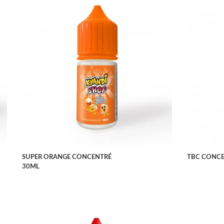
APERÇU RAPIDE
SUPER ORANGE CONCENTRÉ
TBC CONCE
30ML