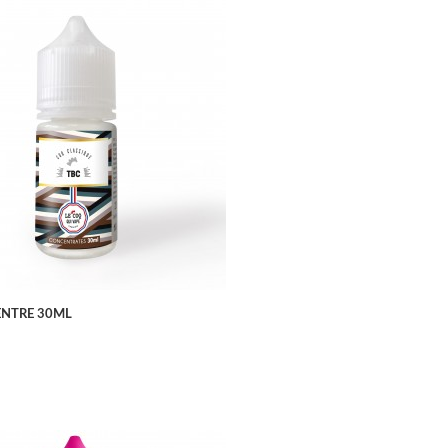
APERÇU RAPIDE
NTRE 30ML