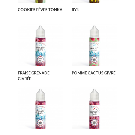
COOKIES FÈVES TONKA
RY4
FRAISE GRENADE
POMME CACTUS GIVRÉ
GIVRÉE